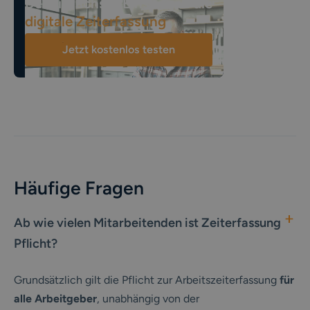
Der einfachste Einstieg in die
digitale Zeiterfassung
Jetzt kostenlos testen
Häufige Fragen
Ab wie vielen Mitarbeitenden ist Zeiterfassung
Pflicht?
Grundsätzlich gilt die Pflicht zur Arbeitszeiterfassung
für
alle Arbeitgeber
, unabhängig von der