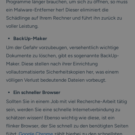
Programme länger brauchen, um sich zu öffnen, so muss
ein Malware-Entferner her! Dieser eliminiert die
Schädlinge auf Ihrem Rechner und führt ihn zurück zu
voller Leistung.
BackUp-Maker
Um der Gefahr vorzubeugen, versehentlich wichtige
Dokumente zu löschen, gibt es sogenannte BackUp-
Maker. Diese stellen nach ihrer Einrichtung
vollautomatisierte Sicherheitskopien her, was einem
völligen Verlust bedeutende Dateien vorbeugt.
Ein schneller Browser
Sollten Sie in einem Job mit viel Recherche-Arbeit tätig
sein, werden Sie eine schnelle Internetverbindung zu
schätzen wissen! Ebenso wichtig wie diese, ist ein
flinker Browser, der Sie schnell zu den benötigten Seiten
führt.
Google Chrome
zählt hierbei zu den schnellsten,