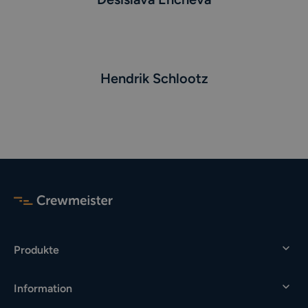
Hendrik Schlootz
Produkte
Mobile Zeiterfassung
Information
Zeiterfassungsterminal